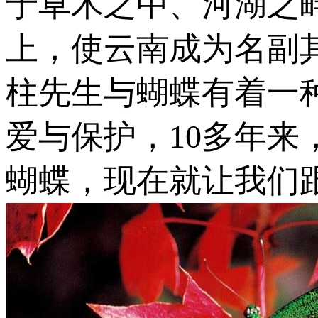
于草木之中、河湖之
上，使云南成为名副
柱先生与蝴蝶有着一
爱与保护，10多年来
蝴蝶，现在就让我们