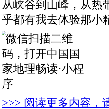
从峡谷到山峰，从热
乎都有我去体验那小
>>> 阅读更多内容，