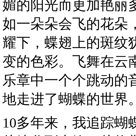
媚的阳光而更加艳丽
如一朵朵会飞的花朵
耀下，蝶翅上的斑纹
变的色彩。飞舞在云
乐章中一个个跳动的
地走进了蝴蝶的世界
10多年来，我追踪