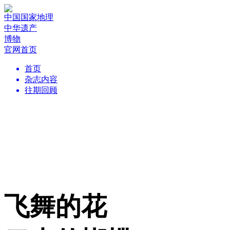
中国国家地理
中华遗产
博物
官网首页
首页
杂志内容
往期回顾
飞舞的花