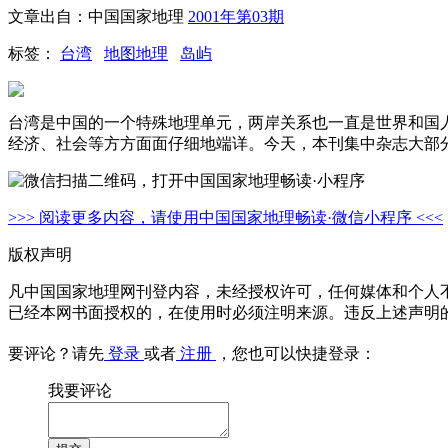
文章出自：中国国家地理
2001年第03期
标签：
台湾
地图地理
岛屿
台湾是中国的一个特殊地理单元，两岸关系也一直是世界和国
经济、社会等方方面面仔细地端详。今天，本刊集中杂志大部
>>> 阅读更多内容，请使用中国国家地理畅读·微信小程序 <<<
版权声明
凡中国国家地理网刊登内容，未经授权许可，任何媒体和个人
已经本网书面授权的，在使用时必须注明来源。违反上述声明
要评论？请先
登录
或者
注册
，您也可以快捷登录：
我要评论