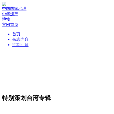
中国国家地理
中华遗产
博物
官网首页
首页
杂志内容
往期回顾
特别策划台湾专辑