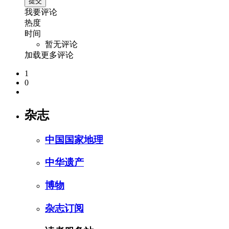
我要评论
热度
时间
暂无评论
加载更多评论
1
0
杂志
中国国家地理
中华遗产
博物
杂志订阅