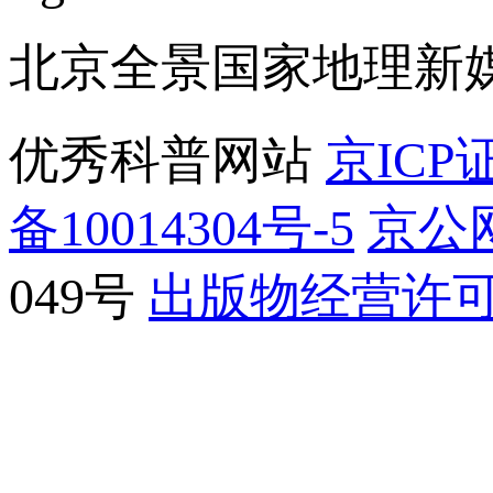
北京全景国家地理新
优秀科普网站
京ICP证
备10014304号-5
京公网
049号
出版物经营许