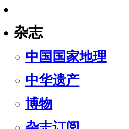
杂志
中国国家地理
中华遗产
博物
杂志订阅