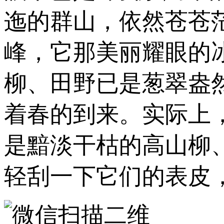
迤的群山，依然苍苍茫
峰，它那美丽耀眼的
柳、田野已是葱翠盎
着春的到来。实际上
是黯淡干枯的高山柳
轻刮一下它们的表皮