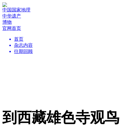
中国国家地理
中华遗产
博物
官网首页
首页
杂志内容
往期回顾
到西藏雄色寺观鸟