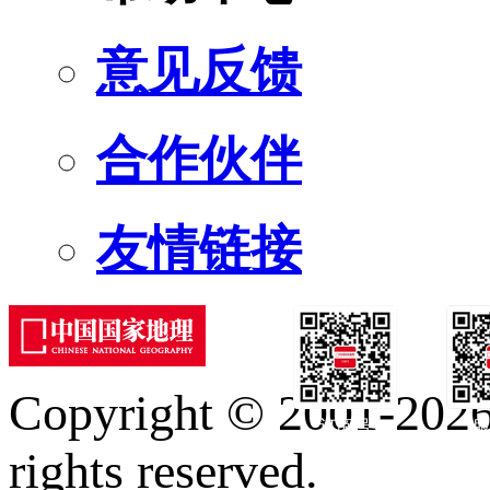
意见反馈
合作伙伴
友情链接
Copyright © 2001-2026 
订阅号
服
rights reserved.