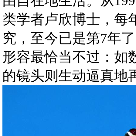
由自在地生活。从19
类学者卢欣博士，每
究，至今已是第7年
形容最恰当不过：如
的镜头则生动逼真地