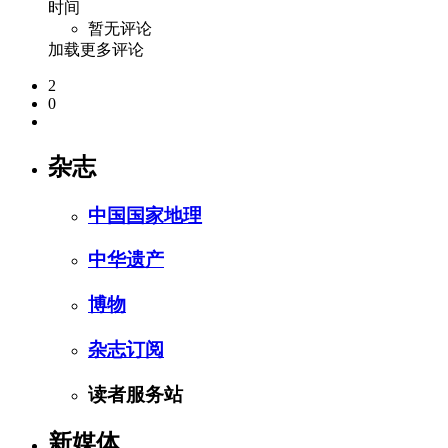
时间
暂无评论
加载更多评论
2
0
杂志
中国国家地理
中华遗产
博物
杂志订阅
读者服务站
新媒体