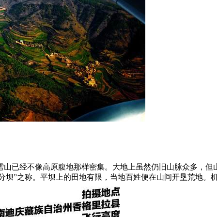
雪山已经不像高原腹地那样密集。大地上虽然仍旧山脉众多，但
一分坝”之称。平坝上的田地有限，当地百姓便在山间开垦荒地。