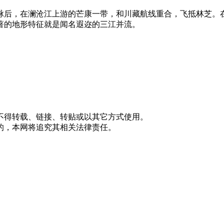
脉后，在澜沧江上游的芒康一带，和川藏航线重合，飞抵林芝。
著的地形特征就是闻名遐迩的三江并流。
不得转载、链接、转贴或以其它方式使用。
的，本网将追究其相关法律责任。