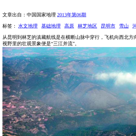
文章出自：中国国家地理
2013年第06期
标签：
水文地理
基础地理
高原
林芝地区
昆明市
雪山
从昆明到林芝的滇藏航线是在横断山脉中穿行，飞机向西北方
视野里的壮观景象便是“三江并流”。