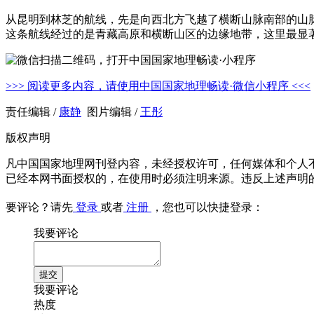
从昆明到林芝的航线，先是向西北方飞越了横断山脉南部的山
这条航线经过的是青藏高原和横断山区的边缘地带，这里最显
>>> 阅读更多内容，请使用中国国家地理畅读·微信小程序 <<<
责任编辑 /
康静
图片编辑 /
王彤
版权声明
凡中国国家地理网刊登内容，未经授权许可，任何媒体和个人
已经本网书面授权的，在使用时必须注明来源。违反上述声明
要评论？请先
登录
或者
注册
，您也可以快捷登录：
我要评论
我要评论
热度