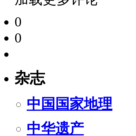
0
0
杂志
中国国家地理
中华遗产