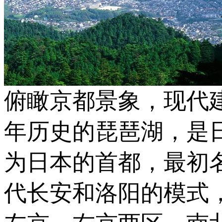
俯瞰京都景象，现代建
年历史的琵琶湖，是日
为日本的首都，最初
代长安和洛阳的模式