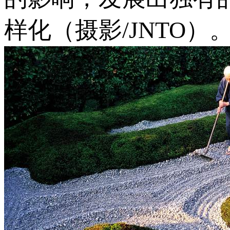
样化（摄影/JNTO）