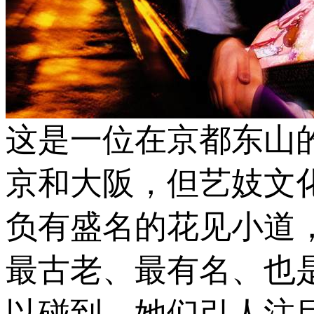
这是一位在京都东山
京和大阪，但艺妓文
负有盛名的花见小道
最古老、最有名、也
以碰到。她们引人注