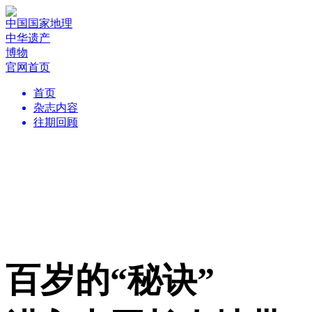
中国国家地理
中华遗产
博物
官网首页
首页
杂志内容
往期回顾
百岁的“秘诀”