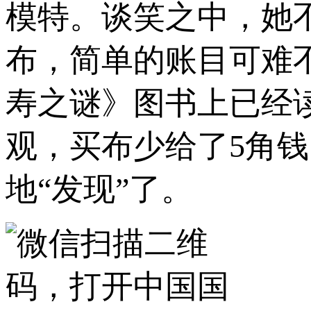
模特。谈笑之中，她
布，简单的账目可难
寿之谜》图书上已经
观，买布少给了5角
地“发现”了。