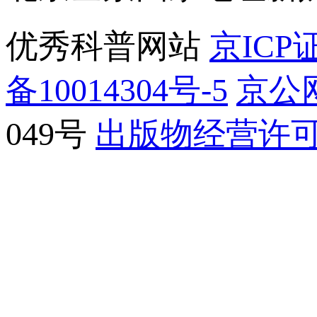
优秀科普网站
京ICP证
备10014304号-5
京公网
049号
出版物经营许