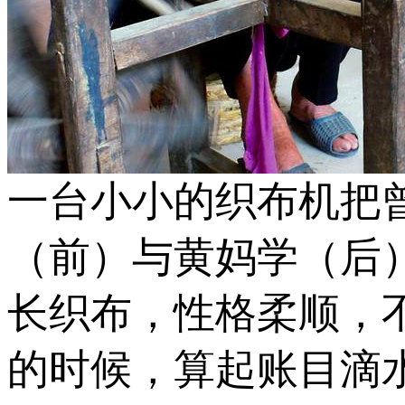
一台小小的织布机把
（前）与黄妈学（后
长织布，性格柔顺，
的时候，算起账目滴