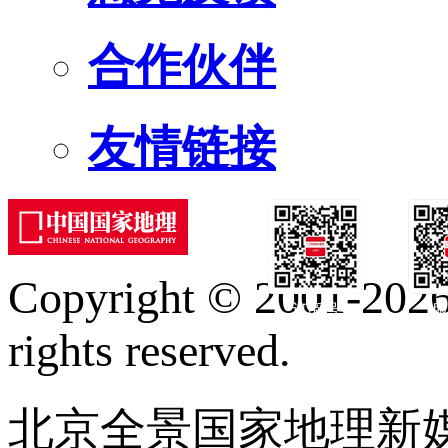
合作伙伴
友情链接
Copyright © 2001-2026 
订阅号
服
rights reserved.
北京全景国家地理新