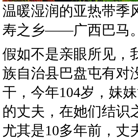
温暖湿润的亚热带季
寿之乡——广西巴马。
假如不是亲眼所见，
族自治县巴盘屯有对
干，今年104岁，妹
的丈夫，在她们结识
尤其是10多年前，丈