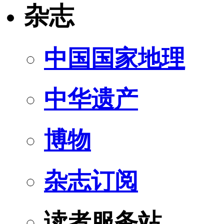
杂志
中国国家地理
中华遗产
博物
杂志订阅
读者服务站