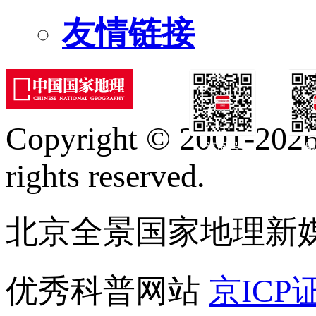
友情链接
Copyright © 2001-2026 
订阅号
服
rights reserved.
北京全景国家地理新
优秀科普网站
京ICP证