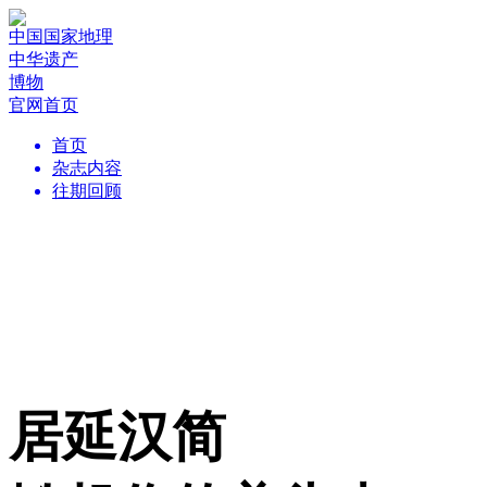
中国国家地理
中华遗产
博物
官网首页
首页
杂志内容
往期回顾
居延汉简