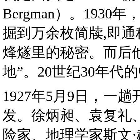
Bergman）。19
掘到万余枚简牍,即通
烽燧里的秘密。而后
地”。20世纪30年
1927年5月9日，
发。徐炳昶、袁复礼
险家、地理学家斯文