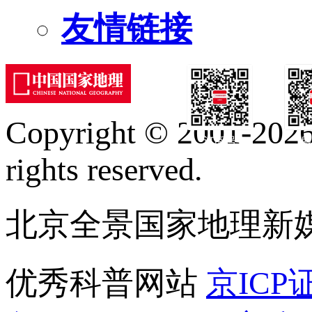
友情链接
Copyright © 2001-2026 
订阅号
服
rights reserved.
北京全景国家地理新
优秀科普网站
京ICP证