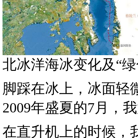
北冰洋海冰变化及“绿
脚踩在冰上，冰面轻
2009年盛夏的7月
在直升机上的时候，