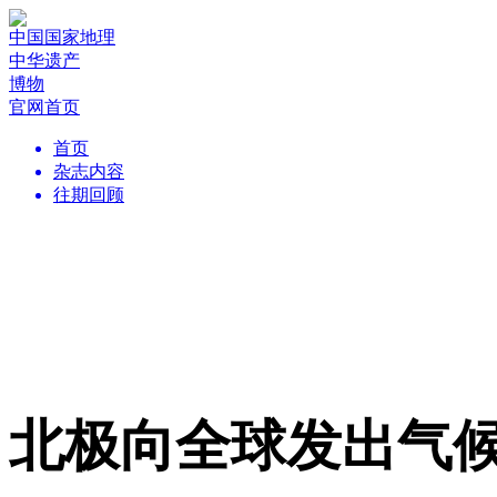
中国国家地理
中华遗产
博物
官网首页
首页
杂志内容
往期回顾
北极向全球发出气