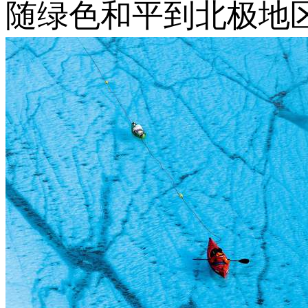
随绿色和平到北极地