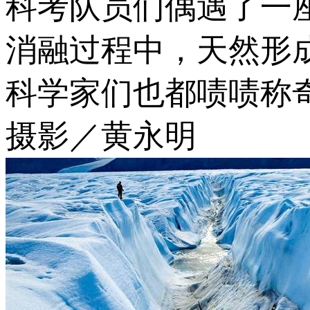
科考队员们偶遇了一
消融过程中，天然形
科学家们也都啧啧称
摄影／黄永明