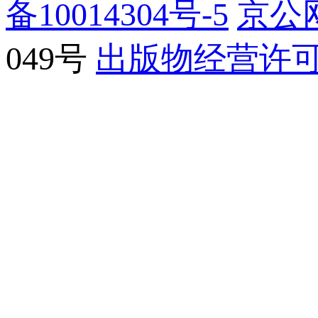
备10014304号-5
京公网
049号
出版物经营许