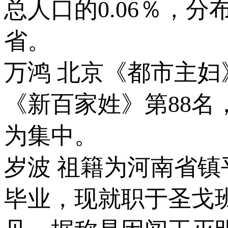
总人口的0.06％，
省。
万鸿 北京《都市主
《新百家姓》第88
为集中。
岁波 祖籍为河南省镇
毕业，现就职于圣戈