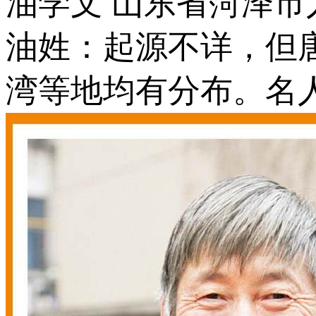
油学文 山东省菏泽市
油姓：起源不详，但
湾等地均有分布。名