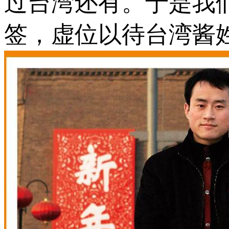
过台湾还有。于是我
签，虚位以待台湾酱姓