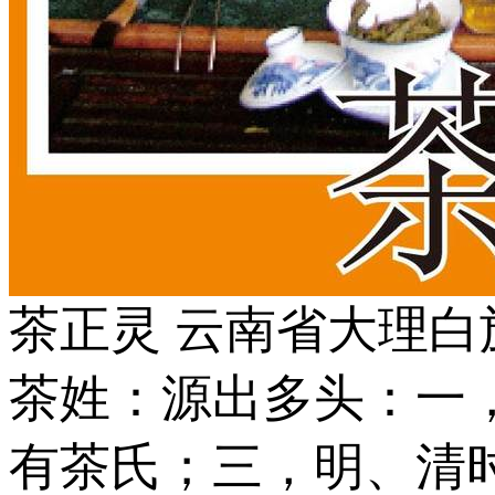
茶正灵 云南省大理白
茶姓：源出多头：一
有茶氏；三，明、清