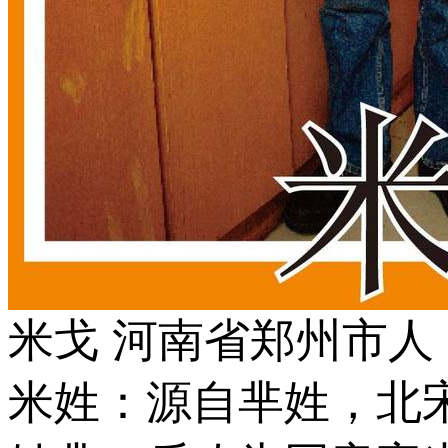
米戈 河南省郑州市人
米姓：源自芈姓，北