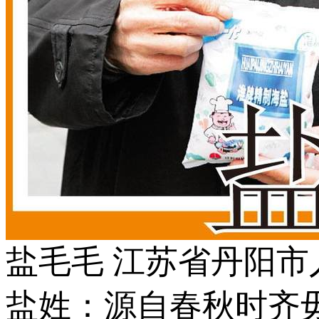
盐毛毛 江苏省丹阳市
盐姓：源自春秋时齐