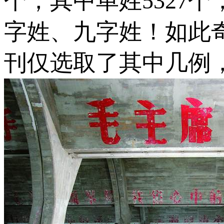
个，其中单姓5327个
字姓、九字姓！如此
刊仅选取了其中几例