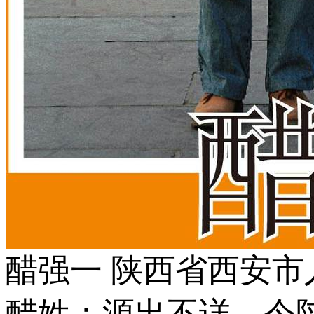
醋强一 陕西省西安市
醋姓：源出不详。今