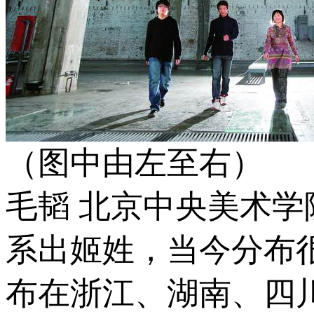
（图中由左至右）
毛韬 北京中央美术学
系出姬姓，当今分布
布在浙江、湖南、四