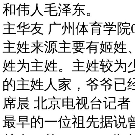
和伟人毛泽东。
主华友 广州体育学院
主姓来源主要有姬姓
姓为主姓。主姓较为
的主姓人家，爷爷已
席晨 北京电视台记
最早的一位祖先据说