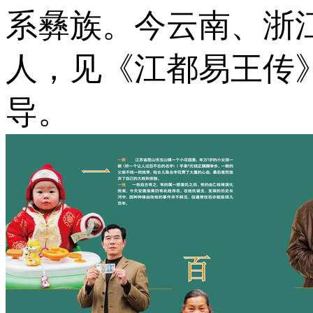
系彝族。今云南、浙
人，见《江都易王传
导。