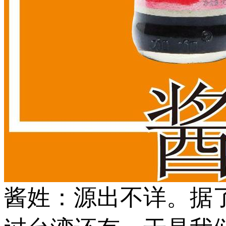
酱姓：源出不详。据