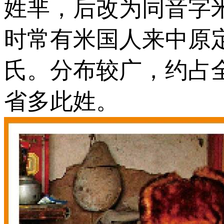
姓芈，后改为同音字
时常有米国人来中原
氏。分布较广，约占全国
省多此姓。