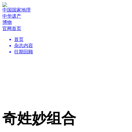
中国国家地理
中华遗产
博物
官网首页
首页
杂志内容
往期回顾
奇姓妙组合