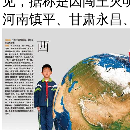
见，据称是因闯王灭
河南镇平、甘肃永昌