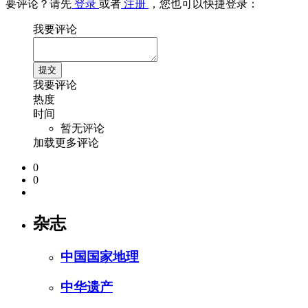
要评论？请先
登录
或者
注册
，您也可以快捷登录：
我要评论
我要评论
热度
时间
暂无评论
加载更多评论
0
0
杂志
中国国家地理
中华遗产