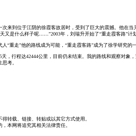
第一次来到位于江阴的徐霞客故居时，受到了巨大的震撼。他在当
天又是什么样子呢……”2003年，刘瑞升开始了“重走霞客路”计
人“重走”他的路线成为可能，“重走霞客路”成为了徐学研究的
165天，行程达42444公里，目前仍未结束。我的路线和观察
生思考。
不得转载、链接、转贴或以其它方式使用。
的，本网将追究其相关法律责任。