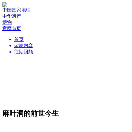
中国国家地理
中华遗产
博物
官网首页
首页
杂志内容
往期回顾
麻叶洞的前世今生