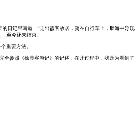
天的日记里写道：“走出霞客故居，骑在自行车上，脑海中浮现
划，至今还未结束。
一个重要方法。
对象，完全参照《徐霞客游记》的记述，在此过程中，我既为看到了