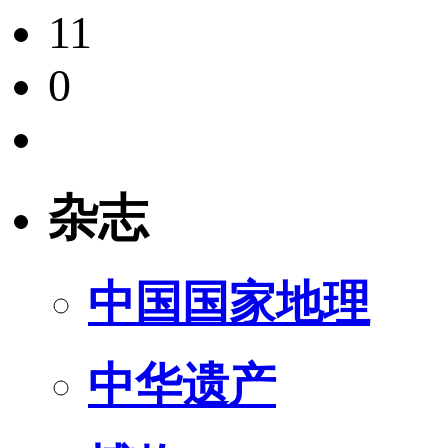
11
0
杂志
中国国家地理
中华遗产