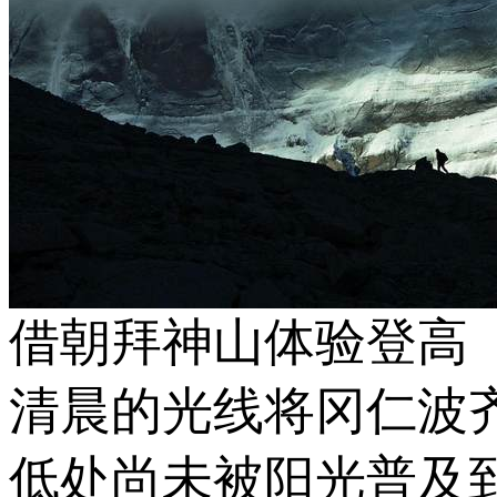
借朝拜神山体验登高
清晨的光线将冈仁波
低处尚未被阳光普及