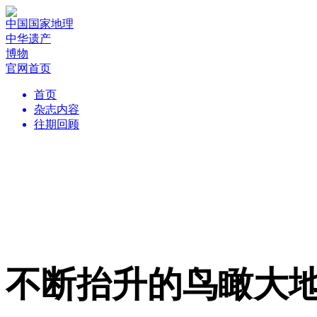
中国国家地理
中华遗产
博物
官网首页
首页
杂志内容
往期回顾
不断抬升的鸟瞰大