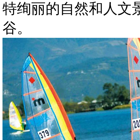
特绚丽的自然和人文
谷。