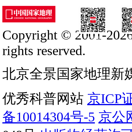
Copyright © 2001-2026 
订阅号
服
rights reserved.
北京全景国家地理新
优秀科普网站
京ICP证
备10014304号-5
京公网