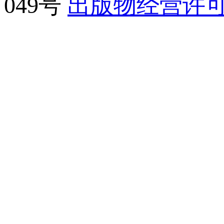
049号
出版物经营许