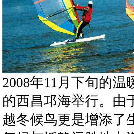
2008年11月下旬
的西昌邛海举行。由
越冬候鸟更是增添了生