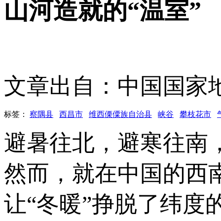
山河造就的“温室”
文章出自：中国国家
标签：
察隅县
西昌市
维西傈僳族自治县
峡谷
攀枝花市
避暑往北，避寒往南
然而，就在中国的西
让“冬暖”挣脱了纬