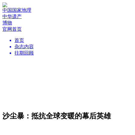
中国国家地理
中华遗产
博物
官网首页
首页
杂志内容
往期回顾
沙尘暴：抵抗全球变暖的幕后英雄