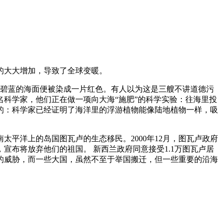
的大大增加，导致了全球变暖。
，碧蓝的海面便被染成一片红色。有人以为这是三艘不讲道德污
名科学家，他们正在做一项向大海“施肥”的科学实验：往海里投
的：科学家已经证明了海洋里的浮游植物能像陆地植物一样，吸
平洋上的岛国图瓦卢的生态移民。2000年12月，图瓦卢政府
布将放弃他们的祖国。 新西兰政府同意接受1.1万图瓦卢居
的威胁，而一些大国，虽然不至于举国搬迁，但一些重要的沿海