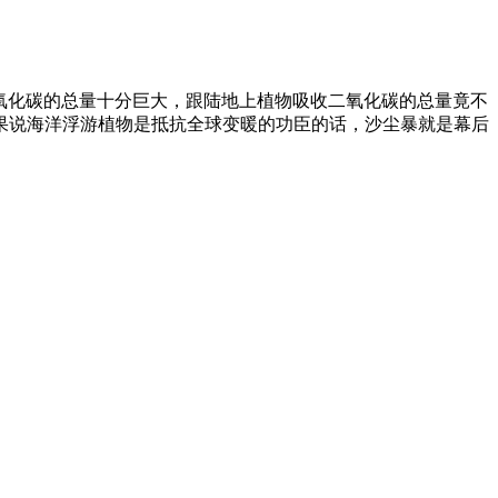
氧化碳的总量十分巨大，跟陆地上植物吸收二氧化碳的总量竟不
果说海洋浮游植物是抵抗全球变暖的功臣的话，沙尘暴就是幕后