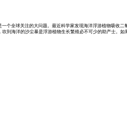
这是一个全球关注的大问题。最近科学家发现海洋浮游植物吸收二
，吹到海洋的沙尘暴是浮游植物生长繁殖必不可少的助产士。如