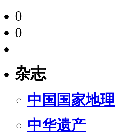
0
0
杂志
中国国家地理
中华遗产