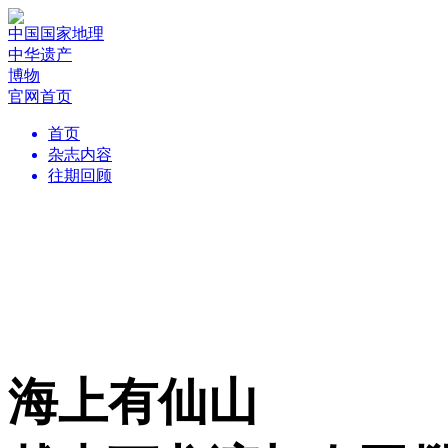
中国国家地理
中华遗产
博物
官网首页
首页
杂志内容
往期回顾
海上有仙山