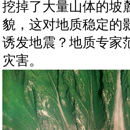
挖掉了大量山体的坡
貌，这对地质稳定的
诱发地震？地质专家
灾害。