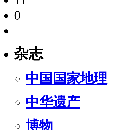
0
杂志
中国国家地理
中华遗产
博物