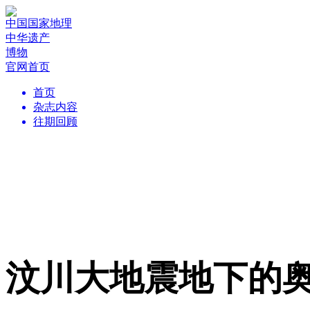
中国国家地理
中华遗产
博物
官网首页
首页
杂志内容
往期回顾
汶川大地震地下的