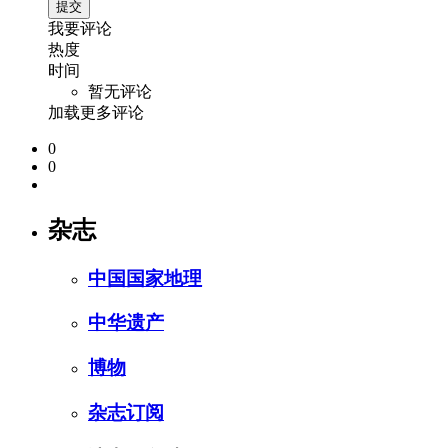
我要评论
热度
时间
暂无评论
加载更多评论
0
0
杂志
中国国家地理
中华遗产
博物
杂志订阅