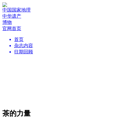
中国国家地理
中华遗产
博物
官网首页
首页
杂志内容
往期回顾
茶的力量