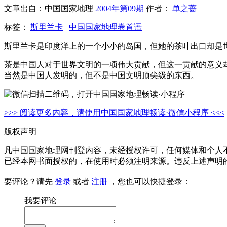
文章出自：中国国家地理
2004年第09期
作者：
单之蔷
标签：
斯里兰卡
中国国家地理卷首语
斯里兰卡是印度洋上的一个小小的岛国，但她的茶叶出口却是
茶是中国人对于世界文明的一项伟大贡献，但这一贡献的意义却
当然是中国人发明的，但不是中国文明顶尖级的东西。
>>> 阅读更多内容，请使用中国国家地理畅读·微信小程序 <<<
版权声明
凡中国国家地理网刊登内容，未经授权许可，任何媒体和个人
已经本网书面授权的，在使用时必须注明来源。违反上述声明
要评论？请先
登录
或者
注册
，您也可以快捷登录：
我要评论