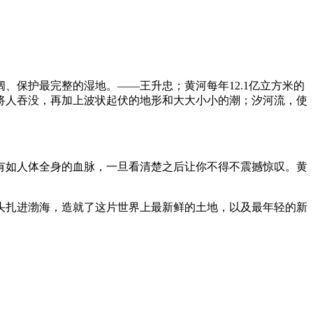
保护最完整的湿地。——王升忠；黄河每年12.1亿立方米的
将人吞没，再加上波状起伏的地形和大大小小的潮；汐河流，使
有如人体全身的血脉，一旦看清楚之后让你不得不震撼惊叹。黄
头扎进渤海，造就了这片世界上最新鲜的土地，以及最年轻的新