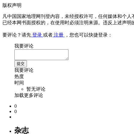
版权声明
凡中国国家地理网刊登内容，未经授权许可，任何媒体和个人
已经本网书面授权的，在使用时必须注明来源。违反上述声明
要评论？请先
登录
或者
注册
，您也可以快捷登录：
我要评论
我要评论
热度
时间
暂无评论
加载更多评论
0
0
杂志