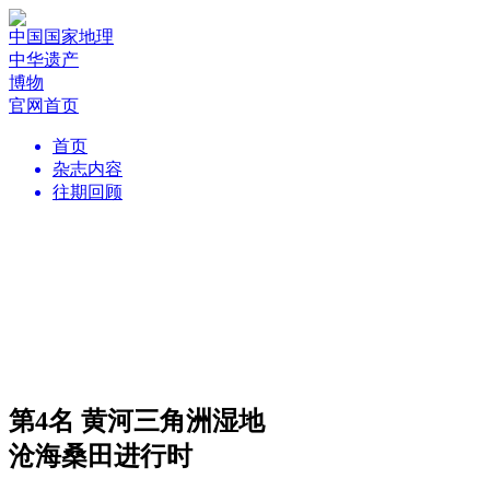
中国国家地理
中华遗产
博物
官网首页
首页
杂志内容
往期回顾
第4名 黄河三角洲湿地
沧海桑田进行时