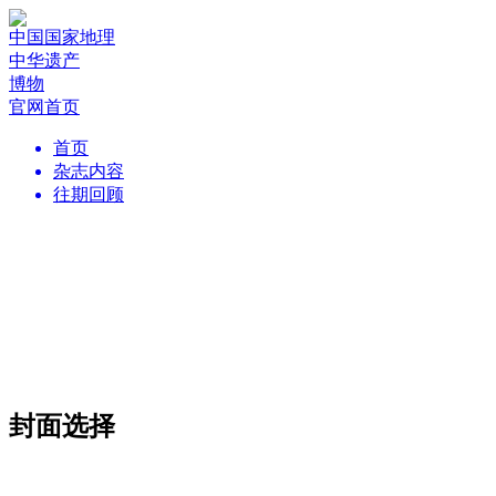
中国国家地理
中华遗产
博物
官网首页
首页
杂志内容
往期回顾
封面选择