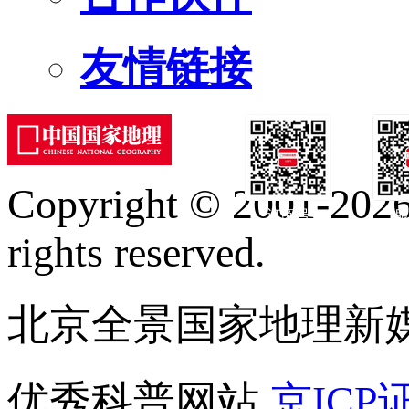
友情链接
Copyright © 2001-2026 
订阅号
服
rights reserved.
北京全景国家地理新
优秀科普网站
京ICP证