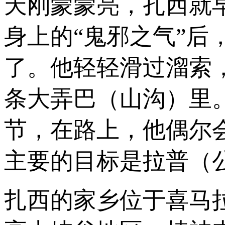
天刚蒙蒙亮，扎西就
身上的“鬼邪之气”
了。他轻轻滑过溜索
条大弄巴（山沟）里
节，在路上，他偶尔
主要的目标是拉普（
扎西的家乡位于喜马