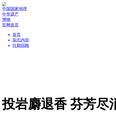
中国国家地理
中华遗产
博物
官网首页
首页
杂志内容
往期回顾
投岩麝退香 芬芳尽