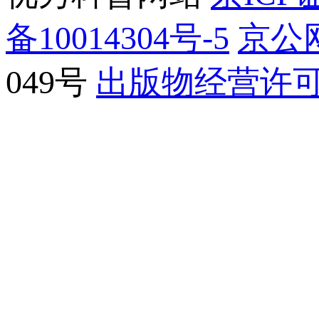
备10014304号-5
京公网
049号
出版物经营许