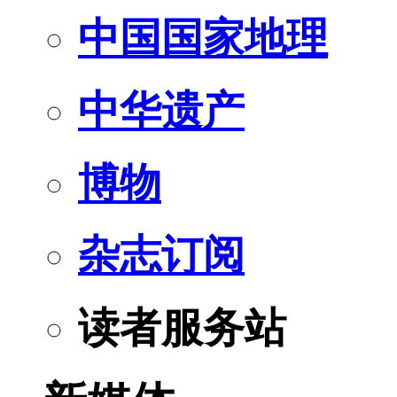
中国国家地理
中华遗产
博物
杂志订阅
读者服务站