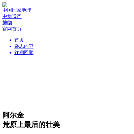
中国国家地理
中华遗产
博物
官网首页
首页
杂志内容
往期回顾
阿尔金
荒原上最后的壮美