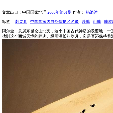
文章出自：中国国家地理
2005年第01期
作者：
杨浪涛
标签：
若羌县
中国国家级自然保护区名录
沙地
山地
地质
阿尔金，隶属东昆仑山北支，这个中国古代神话的发源地，一
找到这个西域天境的踪迹。经历漫长的岁月，它是否还保持着