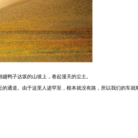
翻越鸭子达坂的山坡上，卷起漫天的尘土。
最近的通道。由于这里人迹罕至，根本就没有路，所以我们的车就