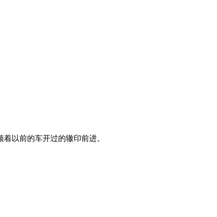
顺着以前的车开过的辙印前进。