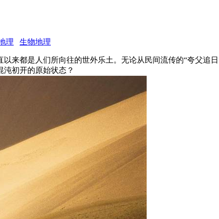
地理
生物地理
直以来都是人们所向往的世外乐土。无论从民间流传的“夸父追日
混沌初开的原始状态？