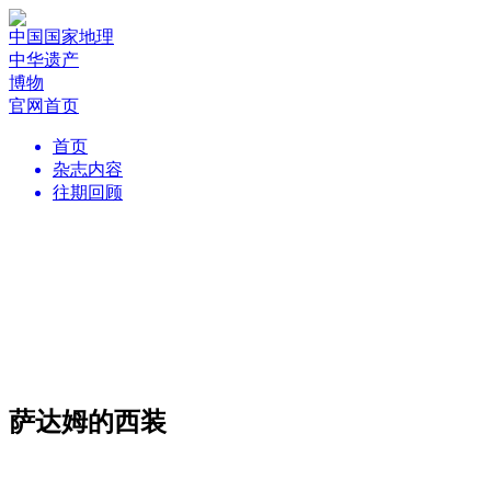
中国国家地理
中华遗产
博物
官网首页
首页
杂志内容
往期回顾
萨达姆的西装