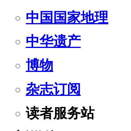
中国国家地理
中华遗产
博物
杂志订阅
读者服务站