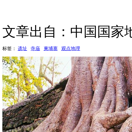
文章出自：中国国家
标签：
遗址
寺庙
柬埔寨
观点地理