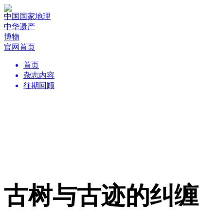
中国国家地理
中华遗产
博物
官网首页
首页
杂志内容
往期回顾
古树与古迹的纠缠