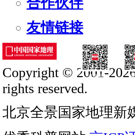
合作伙伴
友情链接
Copyright © 2001-2026 
订阅号
服
rights reserved.
北京全景国家地理新