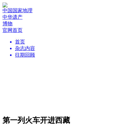
中国国家地理
中华遗产
博物
官网首页
首页
杂志内容
往期回顾
第一列火车开进西藏