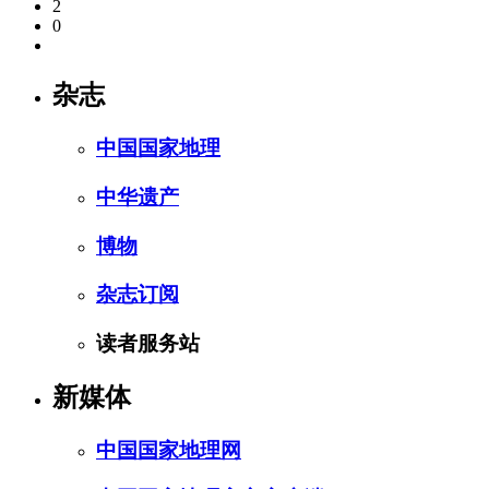
2
0
杂志
中国国家地理
中华遗产
博物
杂志订阅
读者服务站
新媒体
中国国家地理网