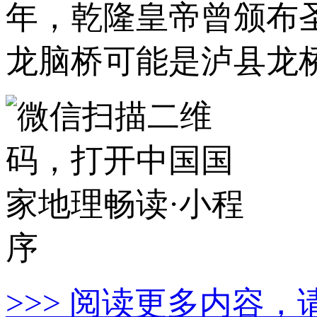
年，乾隆皇帝曾颁布
龙脑桥可能是泸县龙
>>> 阅读更多内容，