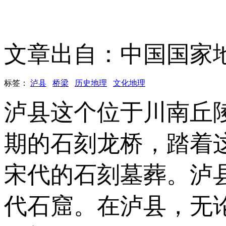
文章出自：中国国家
标签：
泸县
桥梁
历史地理
文化地理
泸县这个位于川南丘
期的石刻龙桥，踏着
宋代的石刻墓葬。泸
代石窟。在泸县，无