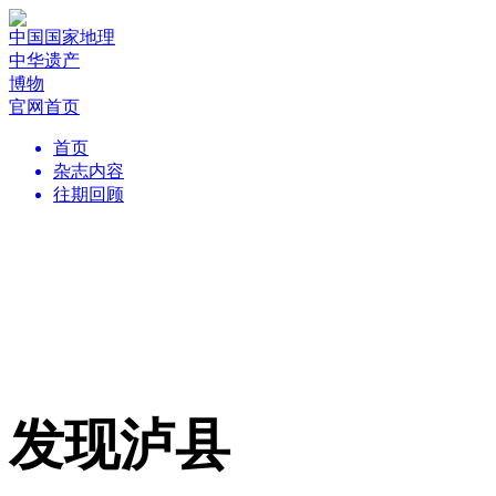
中国国家地理
中华遗产
博物
官网首页
首页
杂志内容
往期回顾
发现泸县