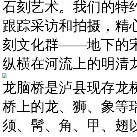
石刻艺术。我们的特
跟踪采访和拍摄，精
刻文化群——地下的
纵横在河流上的明清
龙脑桥是泸县现存龙
桥上的龙、狮、象等
须、髯、角、甲、翅以