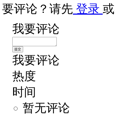
要评论？请先
登录
或
我要评论
我要评论
热度
时间
暂无评论