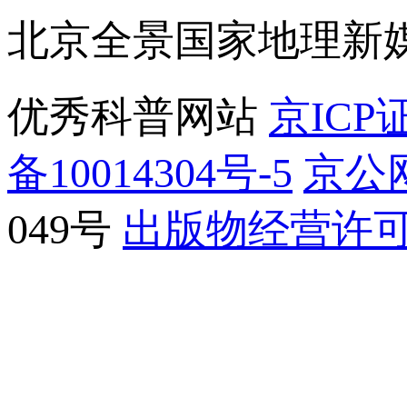
北京全景国家地理新
优秀科普网站
京ICP证
备10014304号-5
京公网
049号
出版物经营许