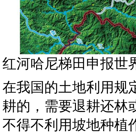
红河哈尼梯田申报世
在我国的土地利用规
耕的，需要退耕还林
不得不利用坡地种植