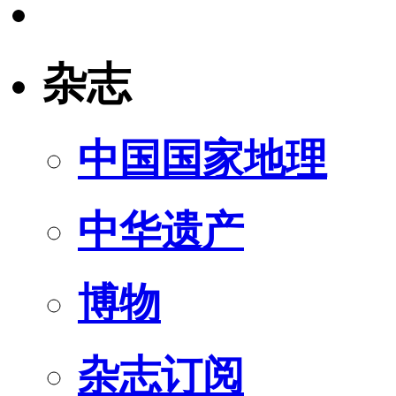
杂志
中国国家地理
中华遗产
博物
杂志订阅