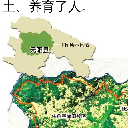
土、养育了人。