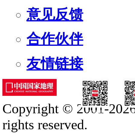
意见反馈
合作伙伴
友情链接
Copyright © 2001-2026 
订阅号
服
rights reserved.