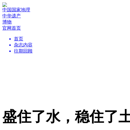
中国国家地理
中华遗产
博物
官网首页
首页
杂志内容
往期回顾
盛住了水，稳住了