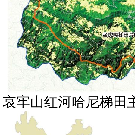
哀牢山红河哈尼梯田