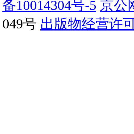
备10014304号-5
京公网
049号
出版物经营许