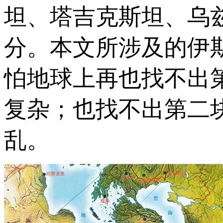
坦、塔吉克斯坦、乌
分。本文所涉及的伊
怕地球上再也找不出
复杂；也找不出第二
乱。