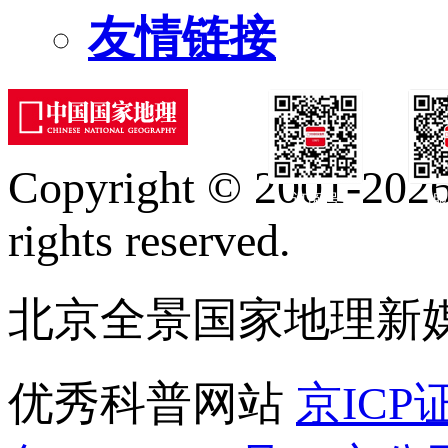
友情链接
Copyright © 2001-2026 
订阅号
服
rights reserved.
北京全景国家地理新
优秀科普网站
京ICP证