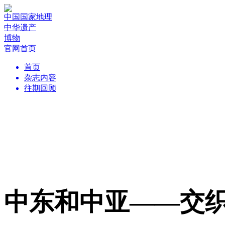
中国国家地理
中华遗产
博物
官网首页
首页
杂志内容
往期回顾
中东和中亚——交