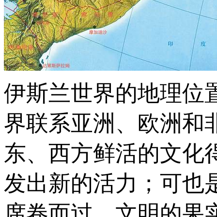
伊斯兰世界的地理位
界联系亚洲、欧洲和
东、西方鲜活的文化
发出新的活力；可也
席卷而过，文明的果