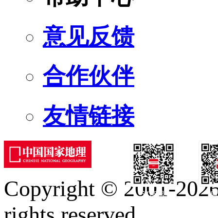
意见反馈
合作伙伴
友情链接
Copyright © 2001-2026 
订阅号
服
rights reserved.