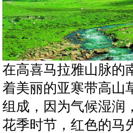
在高喜马拉雅山脉的南
着美丽的亚寒带高山
组成，因为气候湿润
花季时节，红色的马