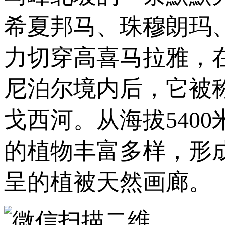
希夏邦马、珠穆朗玛
力切穿高喜马拉雅，
尼泊尔境内后，它被
戈西河。从海拔540
的植物丰富多样，形
呈的植被天然画廊。