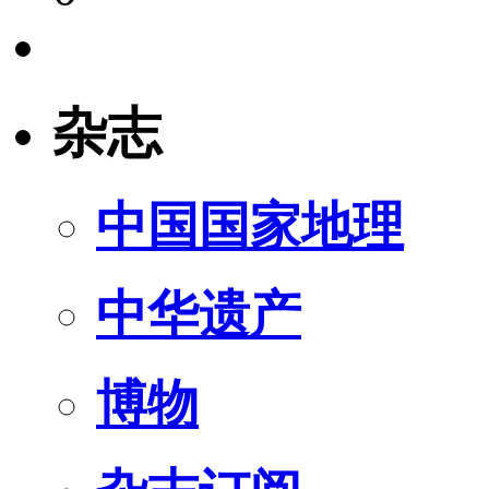
杂志
中国国家地理
中华遗产
博物