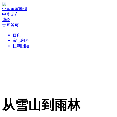
中国国家地理
中华遗产
博物
官网首页
首页
杂志内容
往期回顾
从雪山到雨林