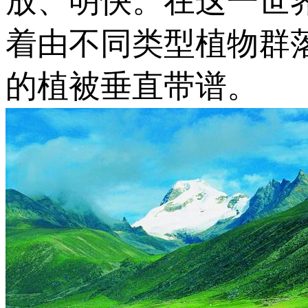
放、明快。在这一世
着由不同类型植物群
的植被垂直带谱。