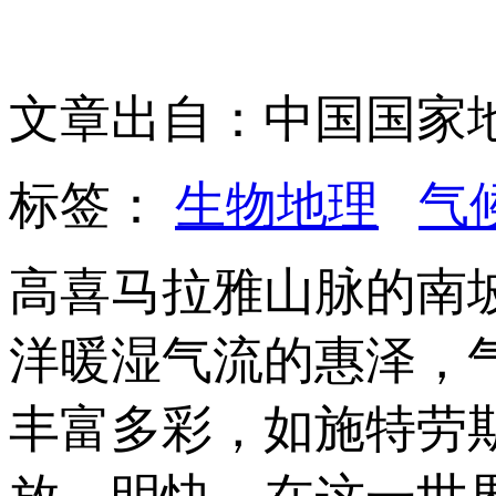
文章出自：中国国家
标签：
生物地理
气
高喜马拉雅山脉的南
洋暖湿气流的惠泽，
丰富多彩，如施特劳