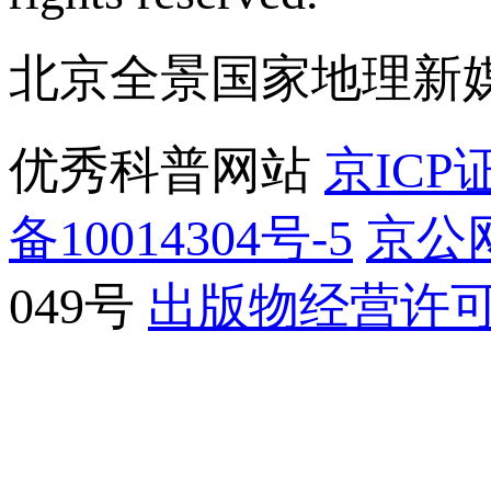
北京全景国家地理新
优秀科普网站
京ICP证
备10014304号-5
京公网
049号
出版物经营许