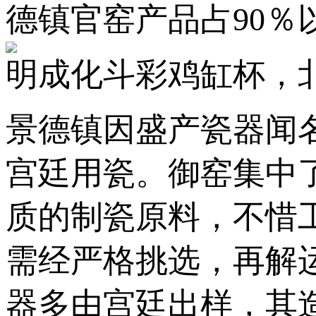
德镇官窑产品占90％
明成化斗彩鸡缸杯，
景德镇因盛产瓷器闻
宫廷用瓷。御窑集中
质的制瓷原料，不惜
需经严格挑选，再解
器多由宫廷出样，其