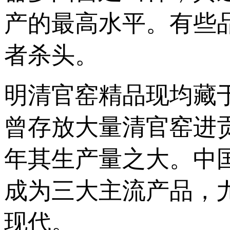
产的最高水平。有些
者杀头。
明清官窑精品现均藏
曾存放大量清官窑进
年其生产量之大。中
成为三大主流产品，
现代。