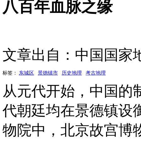
八百年血脉之缘
文章出自：中国国家
标签：
东城区
景德镇市
历史地理
考古地理
从元代开始，中国的
代朝廷均在景德镇设
物院中，北京故宫博