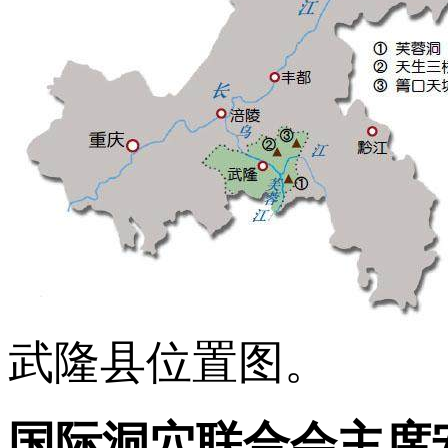
武隆县位置图。
国际洞穴联合会主席