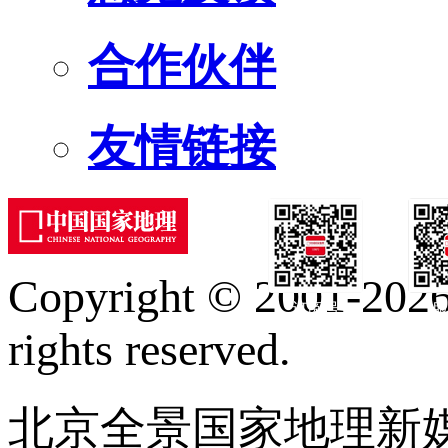
合作伙伴
友情链接
Copyright © 2001-2026 
订阅号
服
rights reserved.
北京全景国家地理新