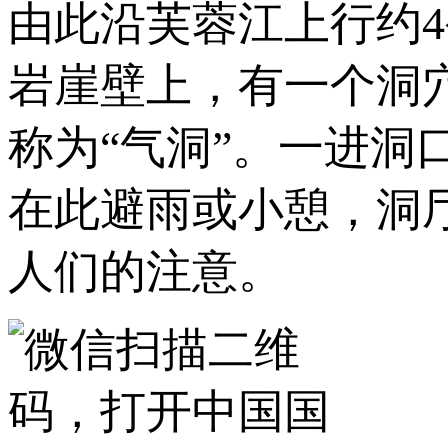
由此沿芙蓉江上行约4
岩崖壁上，有一个洞
称为“气洞”。一进洞
在此避雨或小憩，洞
人们的注意。