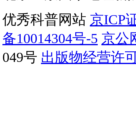
优秀科普网站
京ICP证
备10014304号-5
京公网
049号
出版物经营许