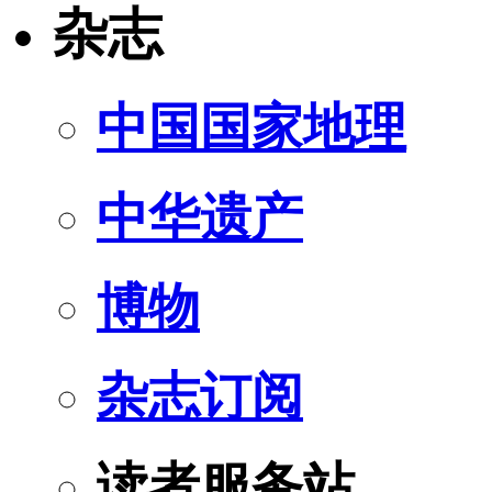
杂志
中国国家地理
中华遗产
博物
杂志订阅
读者服务站