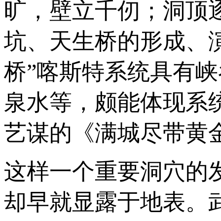
旷，壁立千仞；洞顶
坑、天生桥的形成、
桥”喀斯特系统具有
泉水等，颇能体现系
艺谋的《满城尽带黄
这样一个重要洞穴的
却早就显露于地表。