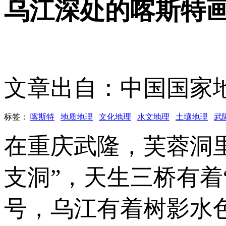
乌江深处的喀斯特
文章出自：中国国家
标签：
喀斯特
地质地理
文化地理
水文地理
土壤地理
武
在重庆武隆，芙蓉洞
支洞”，天生三桥有着
号，乌江有着树影水色