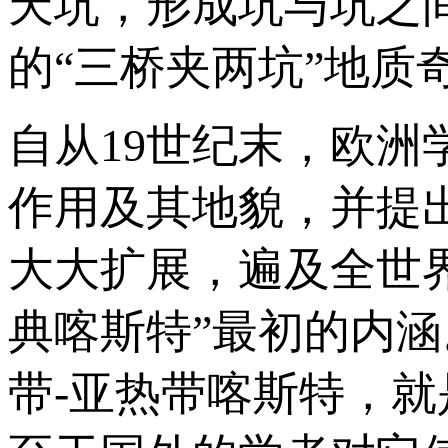
天坑，形成坑与坑之
的“三桥夹两坑”地质奇
自从19世纪末，欧
作用及其地貌，并提
大大扩展，遍及全世
典喀斯特”最初的内
带-亚热带喀斯特，