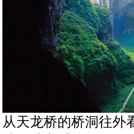
从天龙桥的桥洞往外