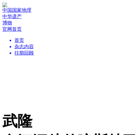
中国国家地理
中华遗产
博物
官网首页
首页
杂志内容
往期回顾
武隆