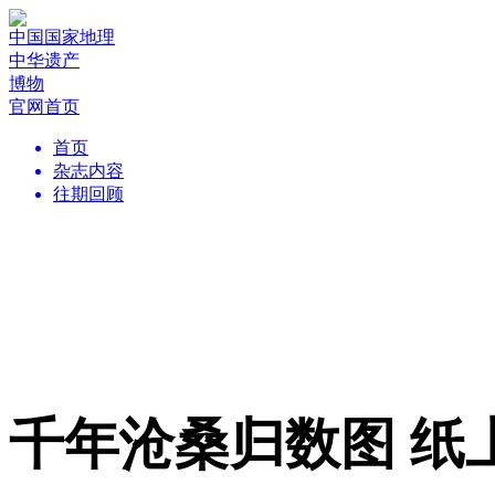
中国国家地理
中华遗产
博物
官网首页
首页
杂志内容
往期回顾
千年沧桑归数图 纸