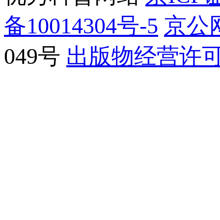
备10014304号-5
京公网
049号
出版物经营许