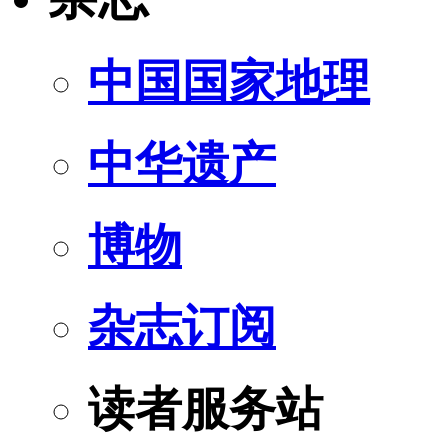
中国国家地理
中华遗产
博物
杂志订阅
读者服务站