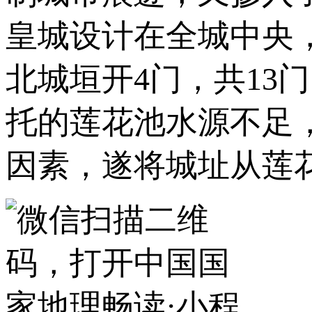
皇城设计在全城中央，
北城垣开4门，共13
托的莲花池水源不足
因素，遂将城址从莲