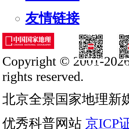
友情链接
Copyright © 2001-2026 
订阅号
服
rights reserved.
北京全景国家地理新
优秀科普网站
京ICP证