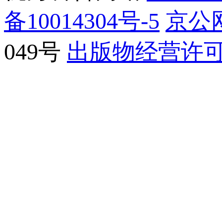
备10014304号-5
京公网
049号
出版物经营许