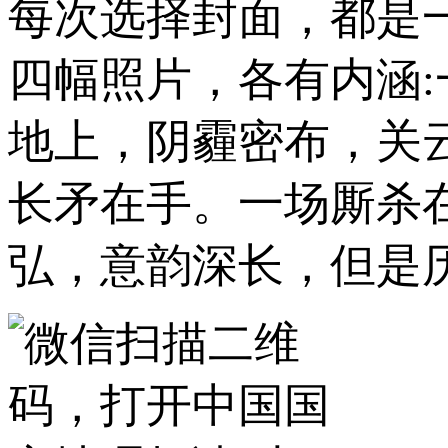
每次选择封面，都是
四幅照片，各有内涵
地上，阴霾密布，关
长矛在手。一场厮杀
弘，意韵深长，但是