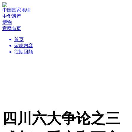
中国国家地理
中华遗产
博物
官网首页
首页
杂志内容
往期回顾
四川六大争论之三