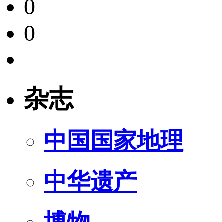
0
0
杂志
中国国家地理
中华遗产
博物