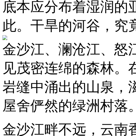
底本应分布着湿润的
此。干旱的河谷，究
金沙江、澜沧江、怒
见茂密连绵的森林。
岩缝中涌出的山泉，
屋舍俨然的绿洲村落
金沙江畔不远，云南