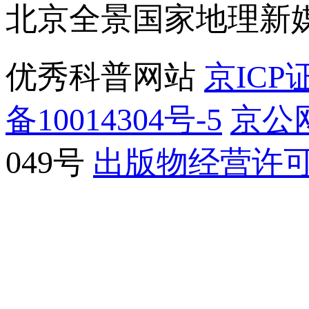
北京全景国家地理新
优秀科普网站
京ICP证
备10014304号-5
京公网
049号
出版物经营许