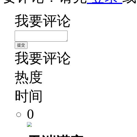
我要评论
我要评论
热度
时间
0