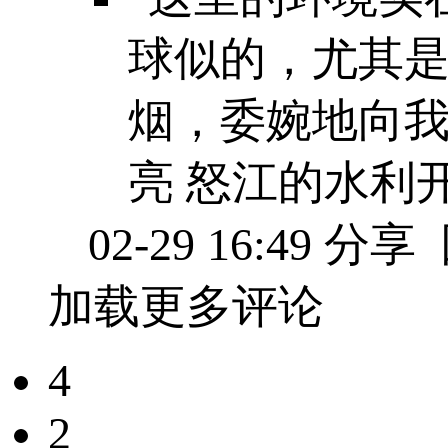
球似的，尤其是
烟，委婉地向
亮 怒江的水利
02-29 16:49
分享
加载更多评论
4
2