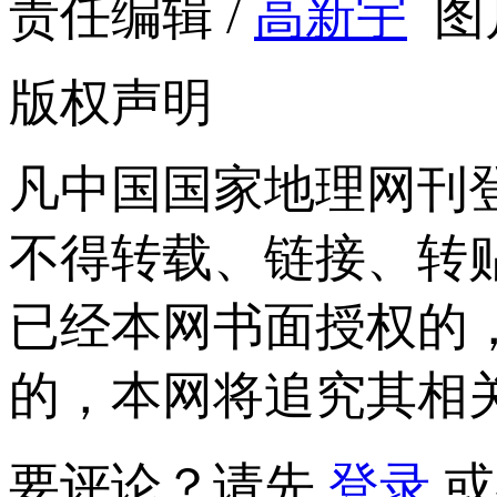
责任编辑 /
高新宇
图
版权声明
凡中国国家地理网刊
不得转载、链接、转
已经本网书面授权的
的，本网将追究其相
要评论？请先
登录
或