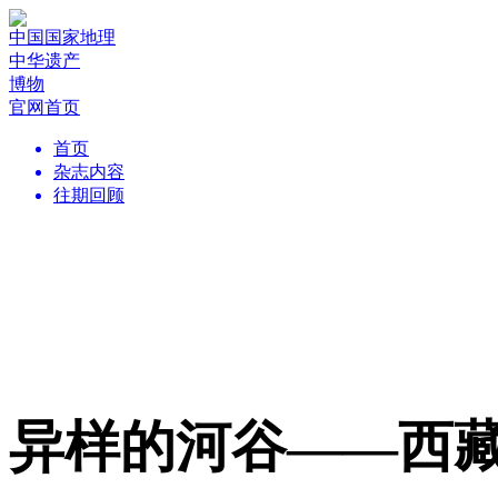
中国国家地理
中华遗产
博物
官网首页
首页
杂志内容
往期回顾
异样的河谷——西