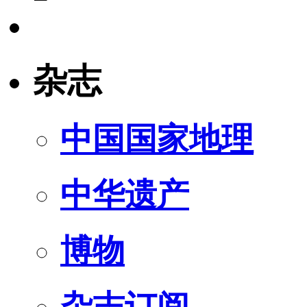
杂志
中国国家地理
中华遗产
博物
杂志订阅