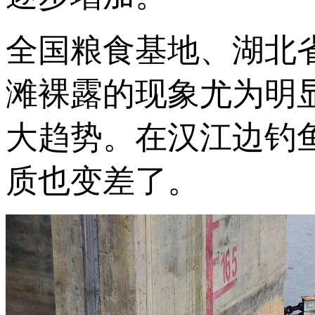
全国粮食基地、湖北
滩裸露的现象尤为明
大趋势。在汉江边钓
质也变差了。