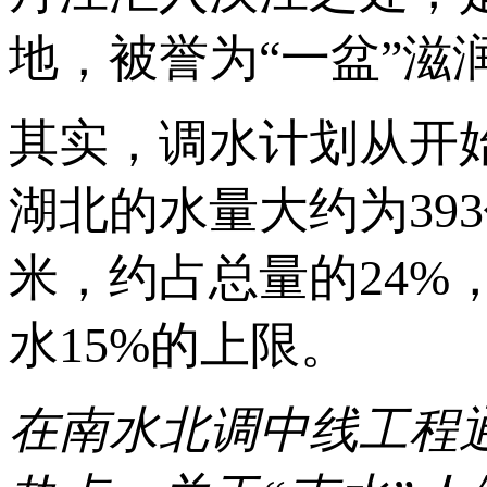
地，被誉为“一盆”滋
其实，调水计划从开
湖北的水量大约为39
米，约占总量的24
水15%的上限。
在南水北调中线工程