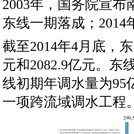
2003年，国务院宣
东线一期落成；201
截至2014年4月底
元和2082.9亿元。
线初期年调水量为9
一项跨流域调水工程