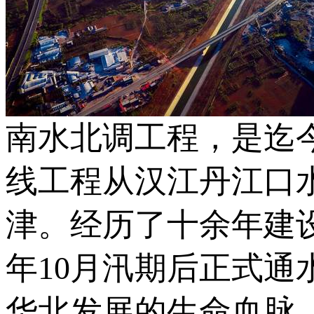
南水北调工程，是迄
线工程从汉江丹江口
津。经历了十余年建设
年10月汛期后正式
华北发展的生命血脉