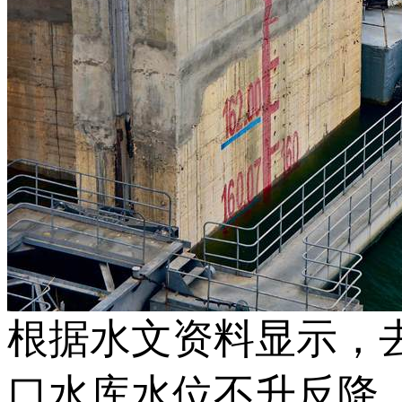
根据水文资料显示，
口水库水位不升反降