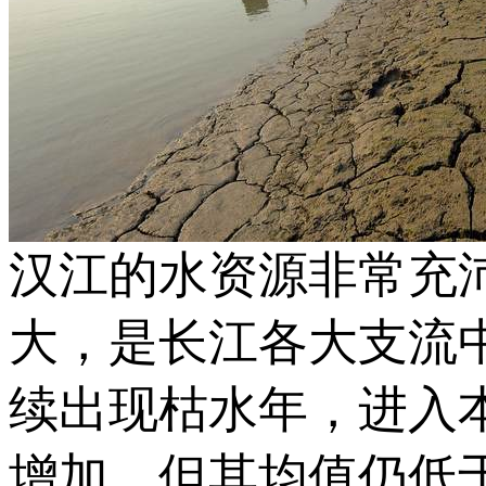
汉江的水资源非常充
大，是长江各大支流中
续出现枯水年，进入本
增加，但其均值仍低