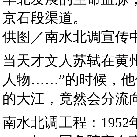
京石段渠道。
供图／南水北调宣传
当天才文人苏轼在黄
人物……”的时候，
的大江，竟然会分流
南水北调工程：195