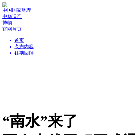
中国国家地理
中华遗产
博物
官网首页
首页
杂志内容
往期回顾
“南水”来了