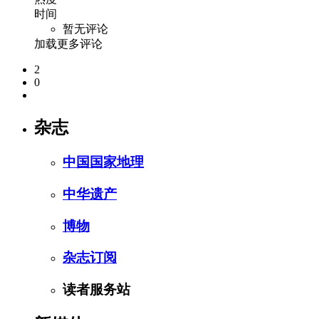
时间
暂无评论
加载更多评论
2
0
杂志
中国国家地理
中华遗产
博物
杂志订阅
读者服务站