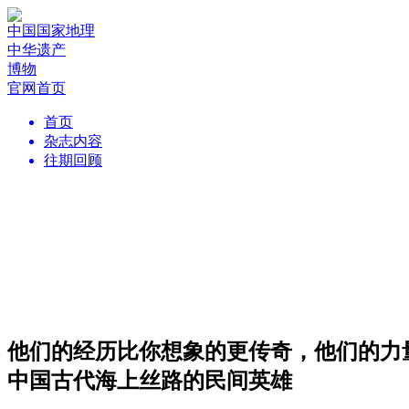
中国国家地理
中华遗产
博物
官网首页
首页
杂志内容
往期回顾
他们的经历比你想象的更传奇，他们的力
中国古代海上丝路的民间英雄