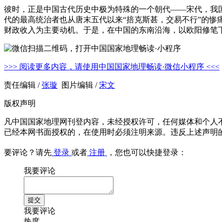
彼时，正是中国古代历史中极为特殊的一个朝代——宋代，我国
代的最高统治者也从唐末五代以来“掊克斯甚，交易不行”的惨痛
财政收入为主要动机。于是，在中国的东南沿海，以欧阳修笔下
>>> 阅读更多内容，请使用中国国家地理畅读·微信小程序 <<<
责任编辑 /
张璇
图片编辑 /
宋文
版权声明
凡中国国家地理网刊登内容，未经授权许可，任何媒体和个人
已经本网书面授权的，在使用时必须注明来源。违反上述声明
要评论？请先
登录
或者
注册
，您也可以快捷登录：
我要评论
我要评论
热度