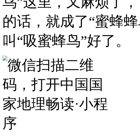
鸟”这里，又麻烦了，它们
的话，就成了“蜜蜂
叫“吸蜜蜂鸟”好了。