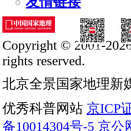
友情链接
Copyright © 2001-2026 
订阅号
服
rights reserved.
北京全景国家地理新
优秀科普网站
京ICP证
备10014304号-5
京公网