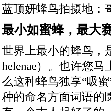
蓝顶妍蜂鸟拍摄地：
最小如蜜蜂，最大
世界上最小的蜂鸟，是古
helenae）。也
么这种蜂鸟独享“吸
种的命名方面词语的