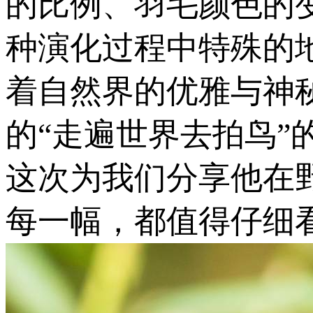
的比例、羽毛颜色的
种演化过程中特殊的
着自然界的优雅与神秘
的“走遍世界去拍鸟
这次为我们分享他在
每一幅，都值得仔细