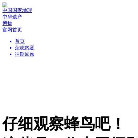
中国国家地理
中华遗产
博物
官网首页
首页
杂志内容
往期回顾
仔细观察蜂鸟吧！