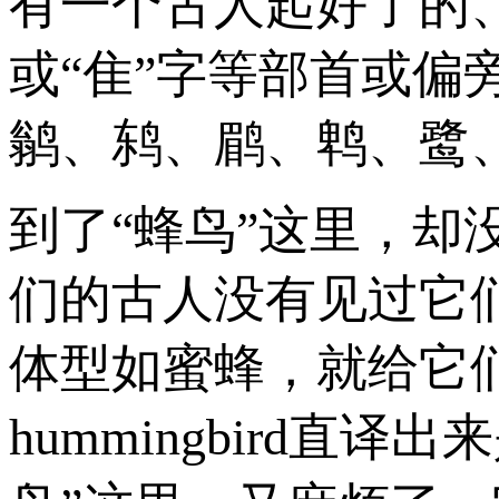
有一个古人起好了的
或“隹”字等部首或
鹟、鸫、鹛、鹎、鹭
到了“蜂鸟”这里，
们的古人没有见过它
体型如蜜蜂，就给它
hummingbird直