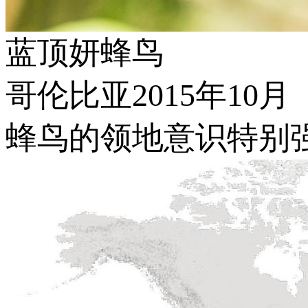
蓝顶妍蜂鸟
哥伦比亚2015年10月
蜂鸟的领地意识特别