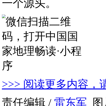
一个源头。
>>> 阅读更多内容，
责任编辑 /
雷东军
图