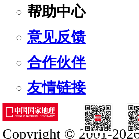
帮助中心
意见反馈
合作伙伴
友情链接
Copyright © 2001-2026 
订阅号
服