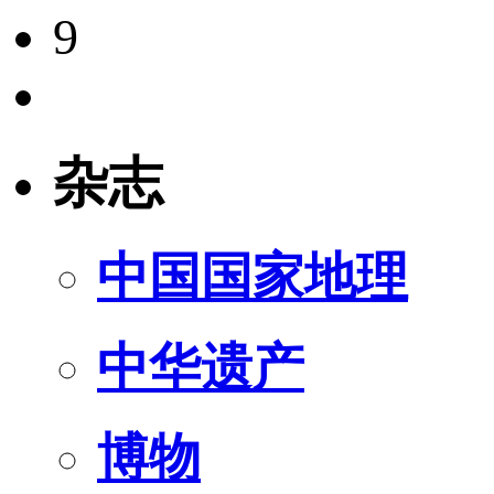
9
杂志
中国国家地理
中华遗产
博物