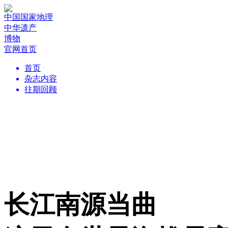
中国国家地理
中华遗产
博物
官网首页
首页
杂志内容
往期回顾
长江南源当曲