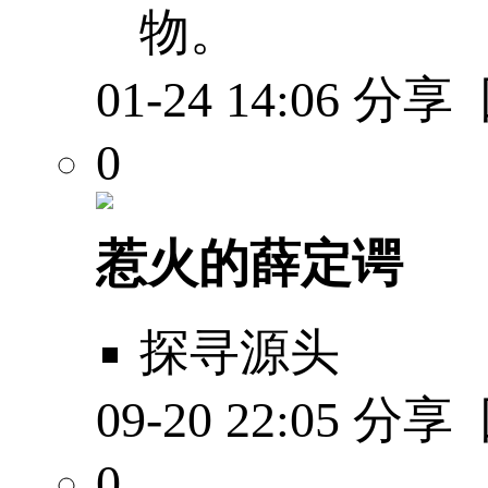
物。
01-24 14:06
分享
0
惹火的薛定谔
探寻源头
09-20 22:05
分享
0