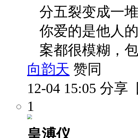
分五裂变成一
你爱的是他人的
案都很模糊，
向韵天
赞同
12-04 15:05
分享
1
皇溥仪