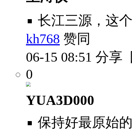
长江三源，这
kh768
赞同
06-15 08:51
分享
0
YUA3D000
保持好最原始