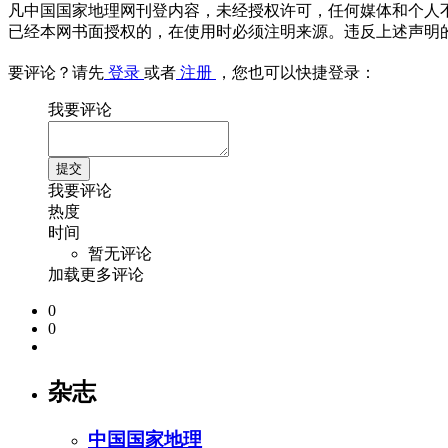
凡中国国家地理网刊登内容，未经授权许可，任何媒体和个人
已经本网书面授权的，在使用时必须注明来源。违反上述声明
要评论？请先
登录
或者
注册
，您也可以快捷登录：
我要评论
我要评论
热度
时间
暂无评论
加载更多评论
0
0
杂志
中国国家地理