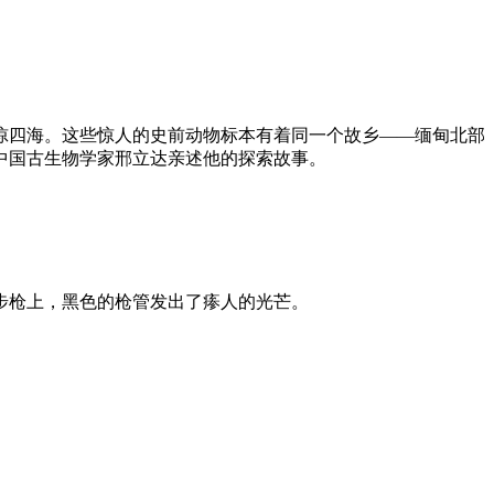
惊四海。这些惊人的史前动物标本有着同一个故乡——缅甸北部
中国古生物学家邢立达亲述他的探索故事。
步枪上，黑色的枪管发出了瘆人的光芒。