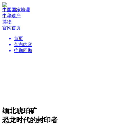
中国国家地理
中华遗产
博物
官网首页
首页
杂志内容
往期回顾
缅北琥珀矿
恐龙时代的封印者