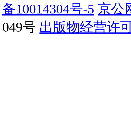
备10014304号-5
京公网
049号
出版物经营许