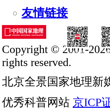
友情链接
Copyright © 2001-2026 
订阅号
服
rights reserved.
北京全景国家地理新
优秀科普网站
京ICP证