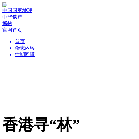
中国国家地理
中华遗产
博物
官网首页
首页
杂志内容
往期回顾
香港寻“林”