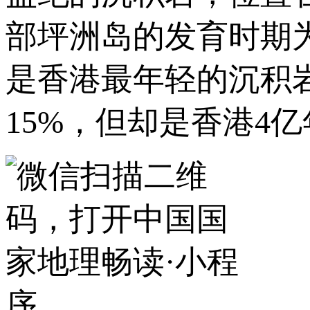
部坪洲岛的发育时期为
是香港最年轻的沉积
15%，但却是香港4