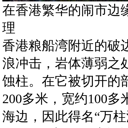
在香港繁华的闹市边
理
香港粮船湾附近的破
浪冲击，岩体薄弱之
蚀柱。在它被切开的
200多米，宽约10
海边，因此得名“万