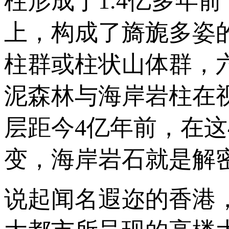
柱形成于1.4亿多年
上，构成了旖旎多姿
柱群或柱状山体群，
泥森林与海岸岩柱在
层距今4亿年前，在
变，海岸岩石就是解
说起闻名遐迩的香港