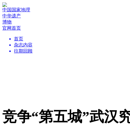
中国国家地理
中华遗产
博物
官网首页
首页
杂志内容
往期回顾
竞争“第五城”武汉