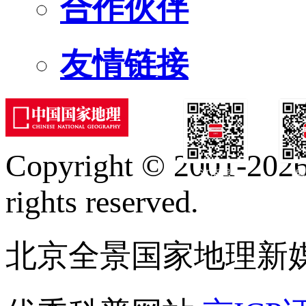
合作伙伴
友情链接
Copyright © 2001-2026 
订阅号
服
rights reserved.
北京全景国家地理新