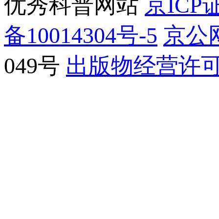
优秀科普网站
京ICP证
备10014304号-5
京公网
049号
出版物经营许