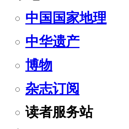
中国国家地理
中华遗产
博物
杂志订阅
读者服务站