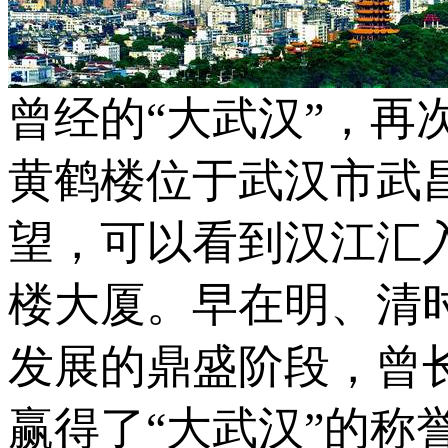
曾经的“大武汉”，再
黄鹤楼位于武汉市武
望，可以看到汉江汇
楼大厦。早在明、清
发展的鼎盛阶段，曾
赢得了“大武汉”的