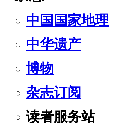
中国国家地理
中华遗产
博物
杂志订阅
读者服务站