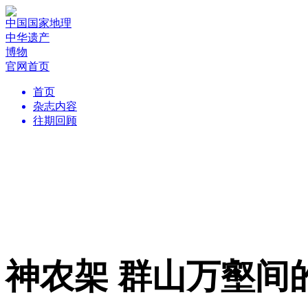
中国国家地理
中华遗产
博物
官网首页
首页
杂志内容
往期回顾
神农架 群山万壑间