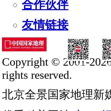
合作伙伴
友情链接
Copyright © 2001-2026 
订阅号
服
rights reserved.
北京全景国家地理新