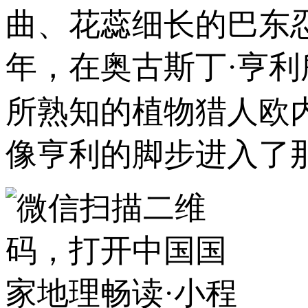
曲、花蕊细长的巴东忍
年，在奥古斯丁·亨
所熟知的植物猎人欧
像亨利的脚步进入了