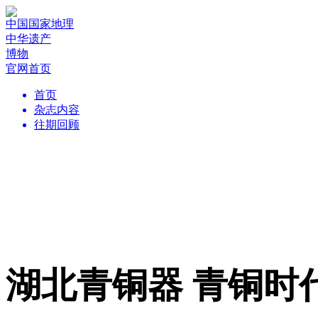
中国国家地理
中华遗产
博物
官网首页
首页
杂志内容
往期回顾
湖北青铜器 青铜时