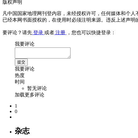
版权声明
凡中国国家地理网刊登内容，未经授权许可，任何媒体和个人
已经本网书面授权的，在使用时必须注明来源。违反上述声明
要评论？请先
登录
或者
注册
，您也可以快捷登录：
我要评论
我要评论
热度
时间
暂无评论
加载更多评论
1
0
杂志