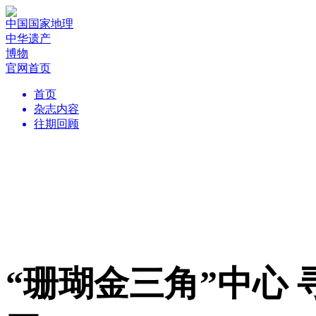
中国国家地理
中华遗产
博物
官网首页
首页
杂志内容
往期回顾
“珊瑚金三角”中心