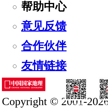
帮助中心
意见反馈
合作伙伴
友情链接
Copyright © 2001-2026 
订阅号
服