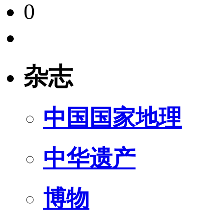
0
杂志
中国国家地理
中华遗产
博物