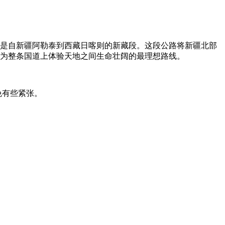
案是自新疆阿勒泰到西藏日喀则的新藏段。这段公路将新疆北部
成为整条国道上体验天地之间生命壮阔的最理想路线。
免有些紧张。