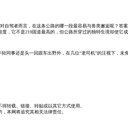
。对自驾者而言，在这条公路的哪一段最容易与兽类邂逅呢？答
度，它不是219国道最高的，但公路所穿过的独特生境却使它
年轻同事还是头一回跟车出野外，在几位“老司机”的注视下，未
不得转载、链接、转贴或以其它方式使用。
的，本网将追究其相关法律责任。