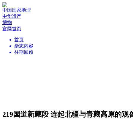
中国国家地理
中华遗产
博物
官网首页
首页
杂志内容
往期回顾
219国道新藏段 连起北疆与青藏高原的观