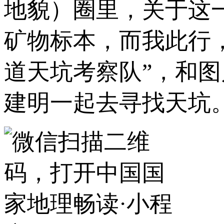
地貌）圈里，关于这
矿物标本，而我此行，
道天坑考察队”，和
建明一起去寻找天坑