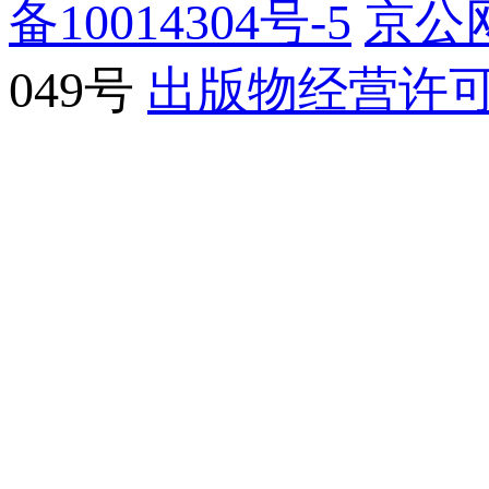
备10014304号-5
京公网
049号
出版物经营许