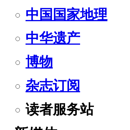
中国国家地理
中华遗产
博物
杂志订阅
读者服务站