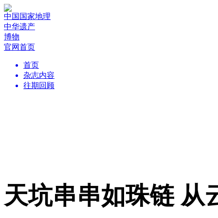
中国国家地理
中华遗产
博物
官网首页
首页
杂志内容
往期回顾
天坑串串如珠链 从