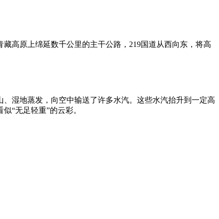
青藏高原上绵延数千公里的主干公路，219国道从西向东，将高
山、湿地蒸发，向空中输送了许多水汽。这些水汽抬升到一定高
似“无足轻重”的云彩。