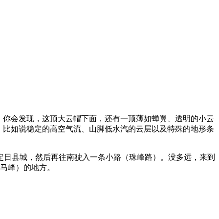
，你会发现，这顶大云帽下面，还有一顶薄如蝉翼、透明的小云
，比如说稳定的高空气流、山脚低水汽的云层以及特殊的地形条
到定日县城，然后再往南驶入一条小路（珠峰路）。没多远，来到
邦马峰）的地方。