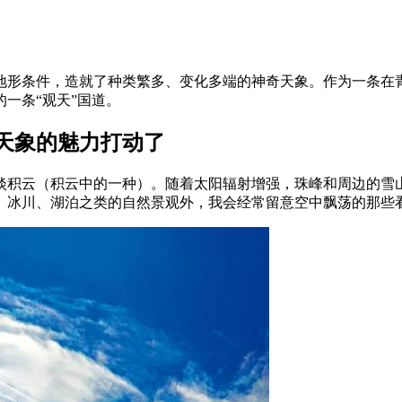
的地形条件，造就了种类繁多、变化多端的神奇天象。作为一条在
一条“观天”国道。
天象的魅力打动了
淡积云（积云中的一种）。随着太阳辐射增强，珠峰和周边的雪
、冰川、湖泊之类的自然景观外，我会经常留意空中飘荡的那些看