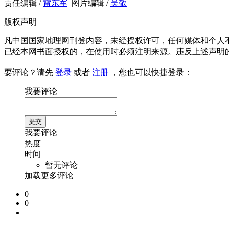
责任编辑 /
雷东军
图片编辑 /
吴敬
版权声明
凡中国国家地理网刊登内容，未经授权许可，任何媒体和个人
已经本网书面授权的，在使用时必须注明来源。违反上述声明
要评论？请先
登录
或者
注册
，您也可以快捷登录：
我要评论
我要评论
热度
时间
暂无评论
加载更多评论
0
0