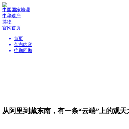
中国国家地理
中华遗产
博物
官网首页
首页
杂志内容
往期回顾
从阿里到藏东南，有一条“云端”上的观天