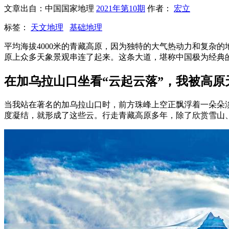
文章出自：中国国家地理
2021年第10期
作者：
宏立
标签：
天文地理
基础地理
平均海拔4000米的青藏高原，因为独特的大气热动力和复杂
原上众多天象景观串连了起来。这条大道，堪称中国极为经典的
在加乌拉山口坐看“云起云落”，我被高原
当我站在著名的加乌拉山口时，前方珠峰上空正飘浮着一朵朵
度凝结，就形成了这些云。行走青藏高原多年，除了欣赏雪山