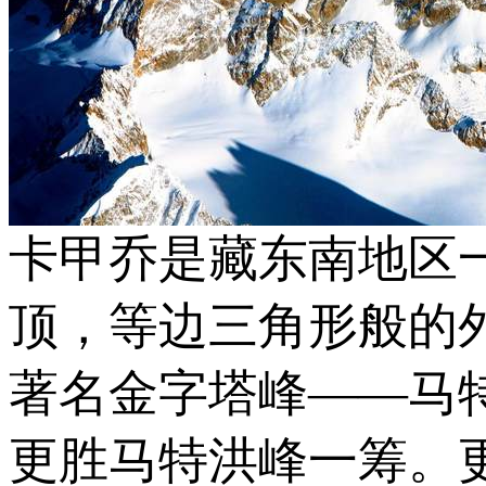
卡甲乔是藏东南地区
顶，等边三角形般的外
著名金字塔峰——马特
更胜马特洪峰一筹。