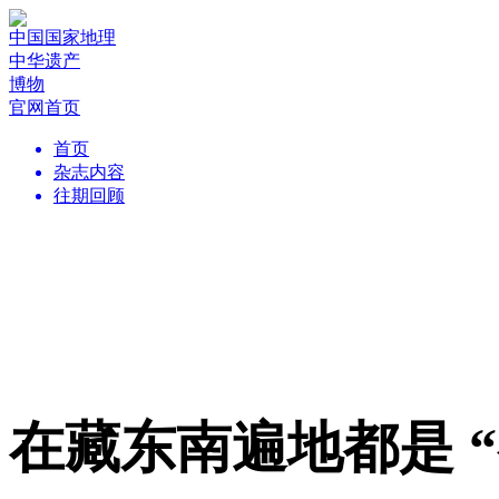
中国国家地理
中华遗产
博物
官网首页
首页
杂志内容
往期回顾
在藏东南遍地都是 