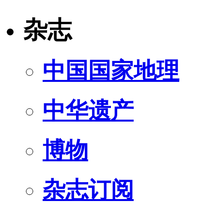
杂志
中国国家地理
中华遗产
博物
杂志订阅