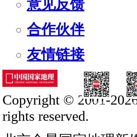
意见反馈
合作伙伴
友情链接
Copyright © 2001-2026 
订阅号
服
rights reserved.