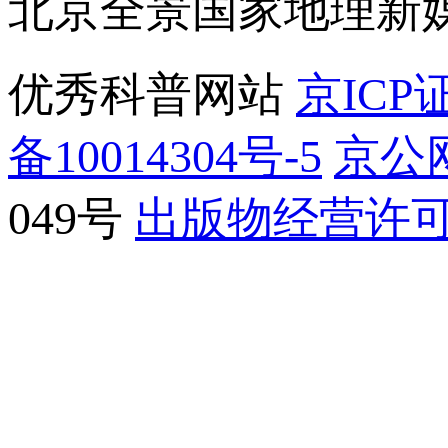
北京全景国家地理新
优秀科普网站
京ICP证
备10014304号-5
京公网
049号
出版物经营许