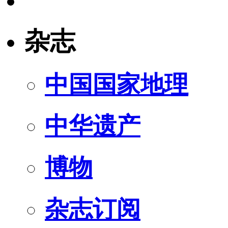
杂志
中国国家地理
中华遗产
博物
杂志订阅