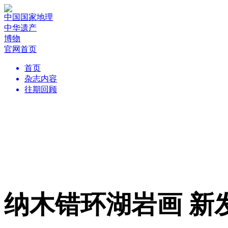
中国国家地理
中华遗产
博物
官网首页
首页
杂志内容
往期回顾
纳木错环湖岩画 新