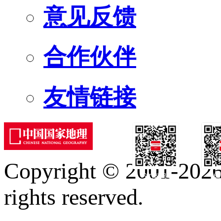
意见反馈
合作伙伴
友情链接
Copyright © 2001-2026 
订阅号
服
rights reserved.