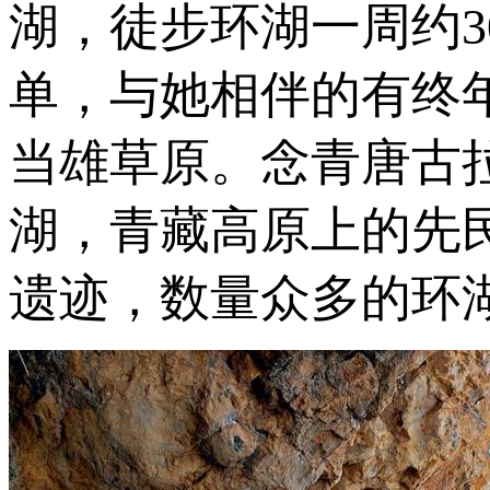
湖，徒步环湖一周约3
单，与她相伴的有终
当雄草原。念青唐古
湖，青藏高原上的先
遗迹，数量众多的环