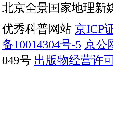
北京全景国家地理新
优秀科普网站
京ICP证
备10014304号-5
京公网
049号
出版物经营许